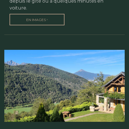
depuis le gîte ou à quelques minutes en
voiture.
›
EN IMAGES