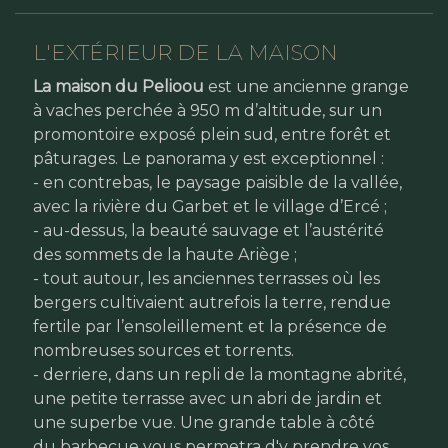
L'EXTÉRIEUR DE LA MAISON
La maison du Pelioou
est une ancienne grange
à vaches perchée à 950 m d’altitude, sur un
promontoire exposé plein sud, entre forêt et
pâturages. Le panorama y est exceptionnel :
- en contrebas, le paysage paisible de la vallée,
avec la rivière du Garbet et le village d’Ercé ;
- au-dessus, la beauté sauvage et l’austérité
des sommets de la haute Ariège ;
- tout autour, les anciennes terrasses où les
bergers cultivaient autrefois la terre, rendue
fertile par l’ensoleillement et la présence de
nombreuses sources et torrents.
- derriere, dans un repli de la montagne abrité,
une petite terrasse avec un abri de jardin et
une superbe vue. Une grande table à côté
du barbecue vous permetra d'y prendre vos