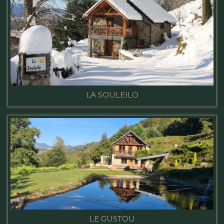
LA SOULEILO
LE GUSTOU