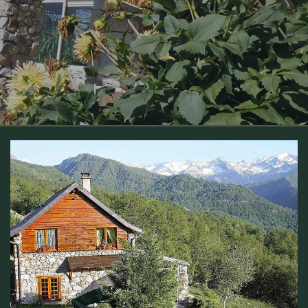
Gîte PELIOOU en Ariège – Maison de montagne isolée
dans les Pyrénées.