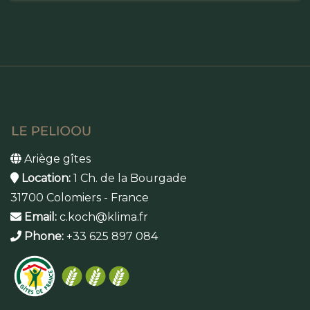
Ariège gîtes
Location:
1 Ch. de la Bourgade
31700 Colomiers - France
Email:
c.koch@klima.fr
Phone:
+33 625 897 084