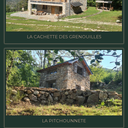
LA CACHETTE DES GRENOUILLES
LA PITCHOUNNETE